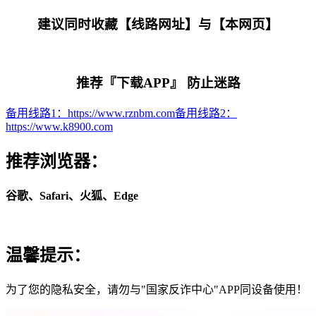
建议同时收藏【线路网址】与【本网页】
推荐『下载APP』 防止迷路
备用线路
1
：
https://www.rznbm.com
备用线路
2
：
https://www.k8900.com
推荐浏览器：
谷歌、Safari、火狐、Edge
温馨提示：
为了您的隐私安全，请勿与"国家反诈中心"APP同设备使用！