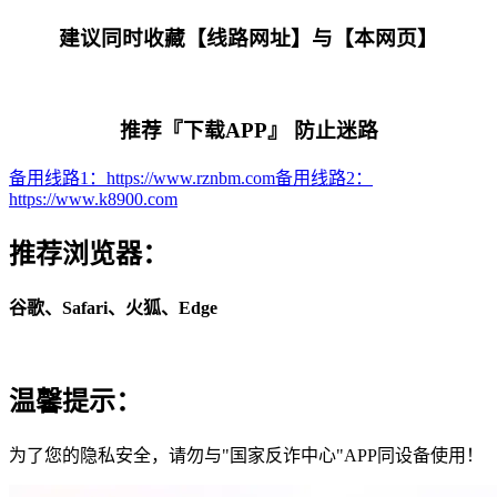
建议同时收藏【线路网址】与【本网页】
推荐『下载APP』 防止迷路
备用线路
1
：
https://www.rznbm.com
备用线路
2
：
https://www.k8900.com
推荐浏览器：
谷歌、Safari、火狐、Edge
温馨提示：
为了您的隐私安全，请勿与"国家反诈中心"APP同设备使用！