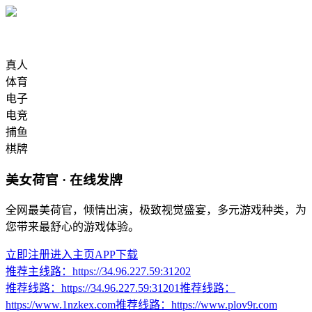
真人
体育
电子
电竞
捕鱼
棋牌
美女荷官 · 在线发牌
全网最美荷官，倾情出演，极致视觉盛宴，多元游戏种类，为
您带来最舒心的游戏体验。
立即注册
进入主页
APP下载
推荐主线路：
https://34.96.227.59:31202
推荐线路：
https://34.96.227.59:31201
推荐线路：
https://www.1nzkex.com
推荐线路：
https://www.plov9r.com