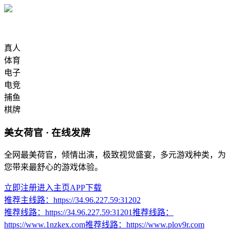
真人
体育
电子
电竞
捕鱼
棋牌
美女荷官 · 在线发牌
全网最美荷官，倾情出演，极致视觉盛宴，多元游戏种类，为
您带来最舒心的游戏体验。
立即注册
进入主页
APP下载
推荐主线路：
https://34.96.227.59:31202
推荐线路：
https://34.96.227.59:31201
推荐线路：
https://www.1nzkex.com
推荐线路：
https://www.plov9r.com