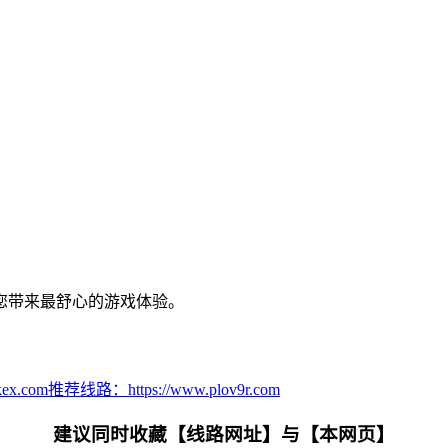
您带来最舒心的游戏体验。
kex.com
推荐线路：
https://www.plov9r.com
建议同时收藏【线路网址】与【本网页】