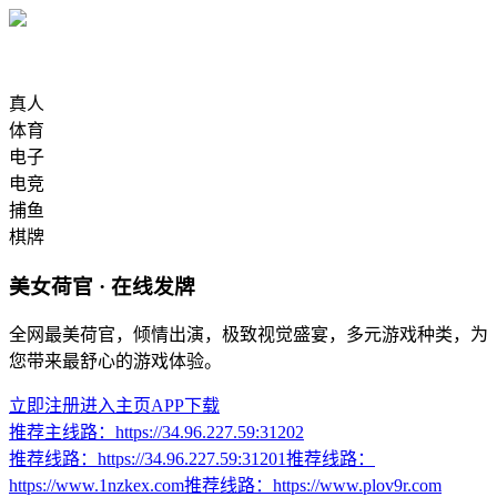
真人
体育
电子
电竞
捕鱼
棋牌
美女荷官 · 在线发牌
全网最美荷官，倾情出演，极致视觉盛宴，多元游戏种类，为
您带来最舒心的游戏体验。
立即注册
进入主页
APP下载
推荐主线路：
https://34.96.227.59:31202
推荐线路：
https://34.96.227.59:31201
推荐线路：
https://www.1nzkex.com
推荐线路：
https://www.plov9r.com