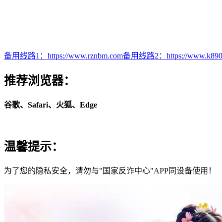
备用线路
1
：
https://www.rznbm.com
备用线路
2
：
https://www.k89
推荐浏览器：
谷歌、Safari、火狐、Edge
温馨提示：
为了您的隐私安全，请勿与"国家反诈中心"APP同设备使用！