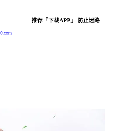
推荐『下载APP』 防止迷路
00.com