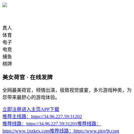
真人
体育
电子
电竞
捕鱼
棋牌
美女荷官 · 在线发牌
全网最美荷官，倾情出演，极致视觉盛宴，多元游戏种类，为
您带来最舒心的游戏体验。
立即注册
进入主页
APP下载
推荐主线路：
https://34.96.227.59:31202
推荐线路：
https://34.96.227.59:31201
推荐线路：
https://www.1nzkex.com
推荐线路：
https://www.plov9r.com