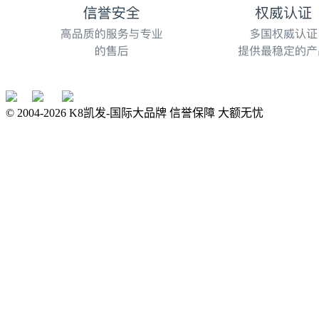
© 2004-
2026
K8凯发-国际大品牌 信誉保障 大额无忧