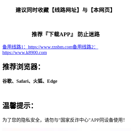
建议同时收藏【线路网址】与【本网页】
推荐『下载APP』 防止迷路
备用线路
1
：
https://www.rznbm.com
备用线路
2
：
https://www.k8900.com
推荐浏览器：
谷歌、Safari、火狐、Edge
温馨提示：
为了您的隐私安全，请勿与"国家反诈中心"APP同设备使用！