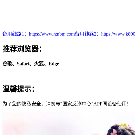
备用线路
1
：
https://www.rznbm.com
备用线路
2
：
https://www.k89
推荐浏览器：
谷歌、Safari、火狐、Edge
温馨提示：
为了您的隐私安全，请勿与"国家反诈中心"APP同设备使用！