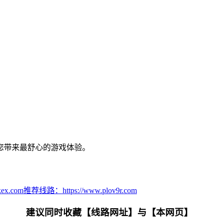
您带来最舒心的游戏体验。
kex.com
推荐线路：
https://www.plov9r.com
建议同时收藏【线路网址】与【本网页】