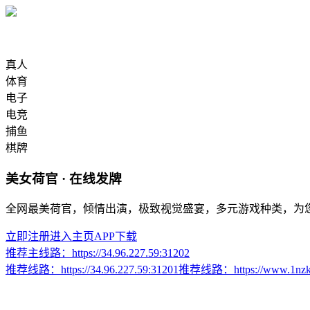
真人
体育
电子
电竞
捕鱼
棋牌
美女荷官 · 在线发牌
全网最美荷官，倾情出演，极致视觉盛宴，多元游戏种类，为
立即注册
进入主页
APP下载
推荐主线路：
https://34.96.227.59:31202
推荐线路：
https://34.96.227.59:31201
推荐线路：
https://www.1nz