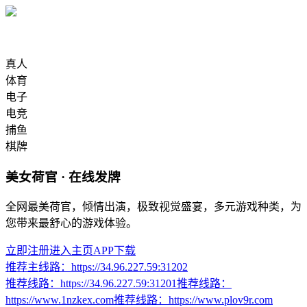
真人
体育
电子
电竞
捕鱼
棋牌
美女荷官 · 在线发牌
全网最美荷官，倾情出演，极致视觉盛宴，多元游戏种类，为
您带来最舒心的游戏体验。
立即注册
进入主页
APP下载
推荐主线路：
https://34.96.227.59:31202
推荐线路：
https://34.96.227.59:31201
推荐线路：
https://www.1nzkex.com
推荐线路：
https://www.plov9r.com