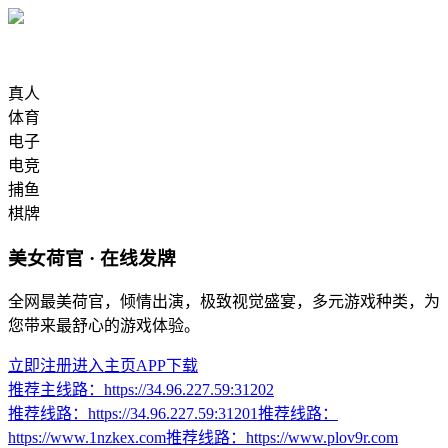
真人
体育
电子
电竞
捕鱼
棋牌
美女荷官 · 在线发牌
全网最美荷官，倾情出演，极致视觉盛宴，多元游戏种类，为
您带来最舒心的游戏体验。
立即注册
进入主页
APP下载
推荐主线路：
https://34.96.227.59:31202
推荐线路：
https://34.96.227.59:31201
推荐线路：
https://www.1nzkex.com
推荐线路：
https://www.plov9r.com