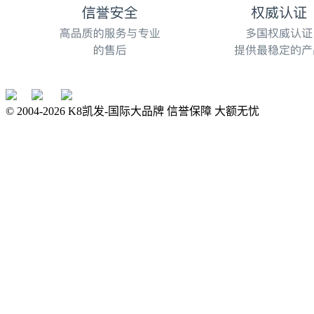
© 2004-
2026
K8凯发-国际大品牌 信誉保障 大额无忧