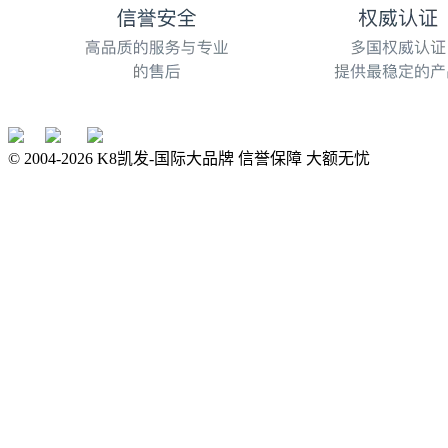
© 2004-
2026
K8凯发-国际大品牌 信誉保障 大额无忧