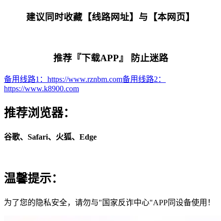
建议同时收藏【线路网址】与【本网页】
推荐『下载APP』 防止迷路
备用线路
1
：
https://www.rznbm.com
备用线路
2
：
https://www.k8900.com
推荐浏览器：
谷歌、Safari、火狐、Edge
温馨提示：
为了您的隐私安全，请勿与"国家反诈中心"APP同设备使用！