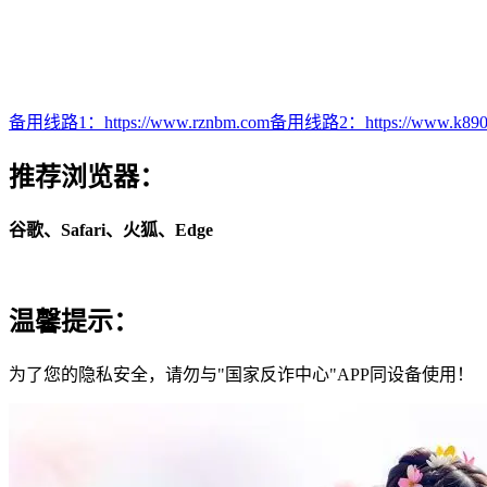
备用线路
1
：
https://www.rznbm.com
备用线路
2
：
https://www.k89
推荐浏览器：
谷歌、Safari、火狐、Edge
温馨提示：
为了您的隐私安全，请勿与"国家反诈中心"APP同设备使用！