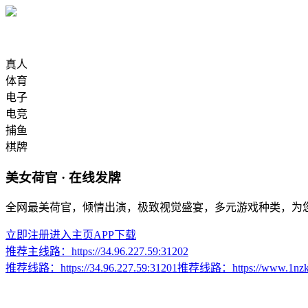
真人
体育
电子
电竞
捕鱼
棋牌
美女荷官 · 在线发牌
全网最美荷官，倾情出演，极致视觉盛宴，多元游戏种类，为
立即注册
进入主页
APP下载
推荐主线路：
https://34.96.227.59:31202
推荐线路：
https://34.96.227.59:31201
推荐线路：
https://www.1nz