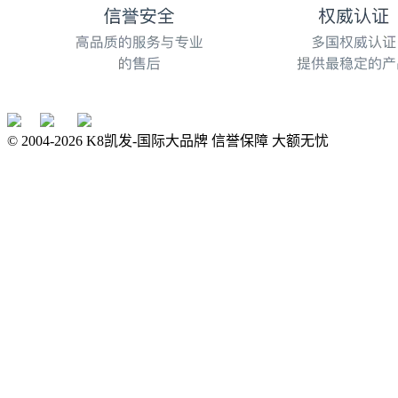
© 2004-
2026
K8凯发-国际大品牌 信誉保障 大额无忧